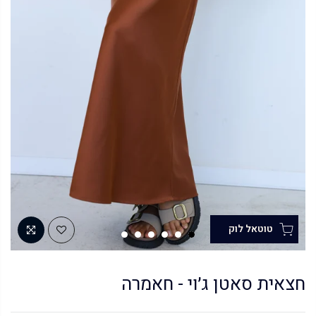
חצאית סאטן ג׳וי - חאמרה