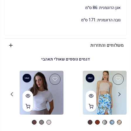
אגן הדוגמנית :86 ס״מ
גובה הדוגמנית :171 ס״מ
משלוחים והחזרות
דגמים נוספים שאולי תאהבי
SALE
SALE