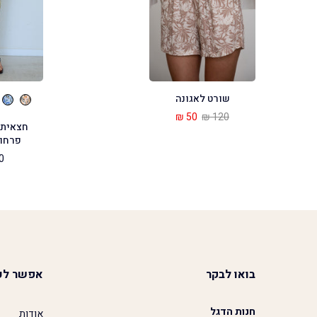
שורט לאגונה
50 ₪
120 ₪
חצאית 
פרחונ
 ₪
בואו לבקר
אפשר לע
חנות הדגל
אודות