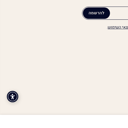
להרשמה
נאי השימוש
.