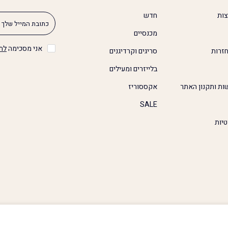
צות
חדש
מכנסיים
אני מסכימה
לת
זרות
סריגים וקרדיגנים
בלייזרים ומעילים
ות ותקנון האתר
אקססוריז
SALE
טיות
כל הזכויות שמורות © 2026
Second Online Shop