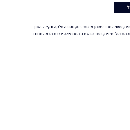
ל
ת, עשויה מבד פשתן איכותי בטקסטורה חלקה ונקייה. הגוון
כמת ועל-זמנית, בעוד שהגזרה המחמיאה יוצרת מראה מחודד