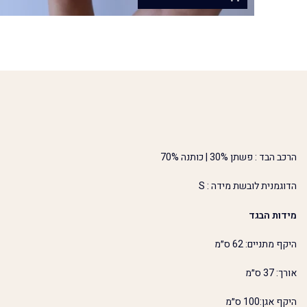
הרכב הבד : פשתן 30% | כותנה 70%
הדוגמנית לובשת מידה : S
מידות הבגד
היקף מתניים: 62 ס״מ
אורך: 37 ס״מ
היקף אגן:100 ס״מ