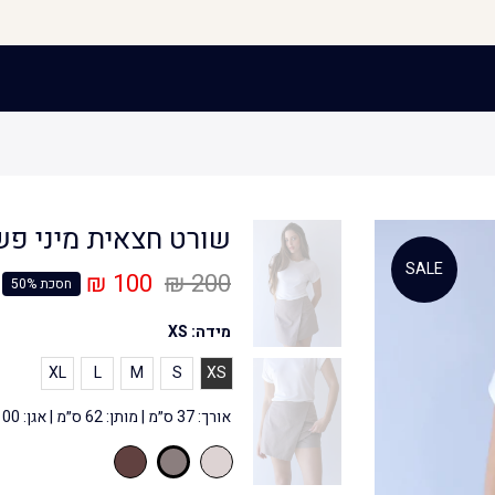
שורט חצאית מיני פש
SALE
100 ₪
200 ₪
חסכת 50%
מידה:
XS
XL
L
M
S
XS
אורך: 37 ס״מ | מותן: 62 ס״מ | אגן: 100 ס״מ | היקף ירך: 60 ס״מ