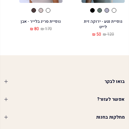
גופיית נטע - ירוקה זית
גופיית סריג בלייר - אבן
לייט
80 ₪
170 ₪
50 ₪
120 ₪
בואו לבקר
אפשר לעזור?
מחלקות בחנות