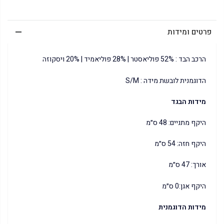
פרטים ומידות
הרכב הבד : 52% פוליאסטר | 28% פוליאמיד | 20% ויסקוזה
הדוגמנית לובשת מידה : S/M
מידות הבגד
היקף מתניים: 48 ס״מ
היקף חזה: 54 ס״מ
אורך: 47 ס״מ
היקף אגן:0 ס״מ
מידות הדוגמנית