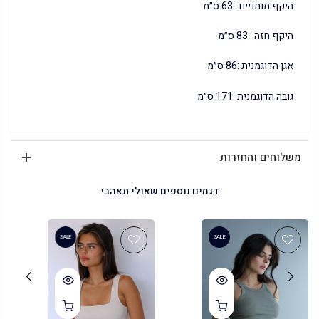
היקף מותניים : 63 ס״מ
היקף חזה : 83 ס״מ
אגן הדוגמנית :86 ס״מ
גובה הדוגמנית :171 ס״מ
משלוחים והחזרות
דגמים נוספים שאולי תאהבי
SALE
SALE