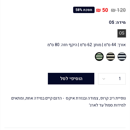
50 ₪
120 ₪
חסכת 58%
מידה:
OS
OS
אורך: 44 ס״מ | מותן: 62 ס״מ | היקף חזה: 80 ס״מ
הוסיפי לסל
גופיית ריב קרופ, צמודה ובגזרת איקס - הדגם קיים במידה אחת, ומתאים
למידות סמול עד לארג׳