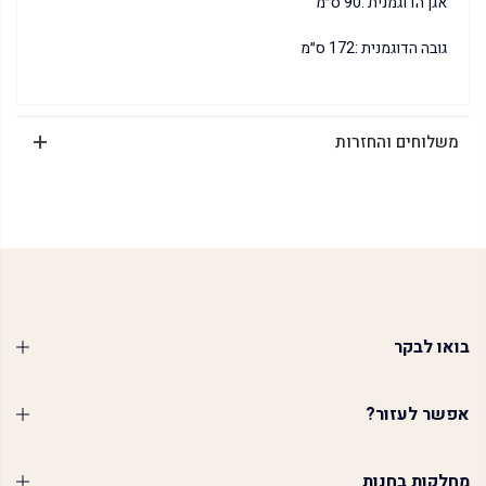
אגן הדוגמנית :90 ס״מ
גובה הדוגמנית :172 ס״מ
משלוחים והחזרות
בואו לבקר
אפשר לעזור?
מחלקות בחנות