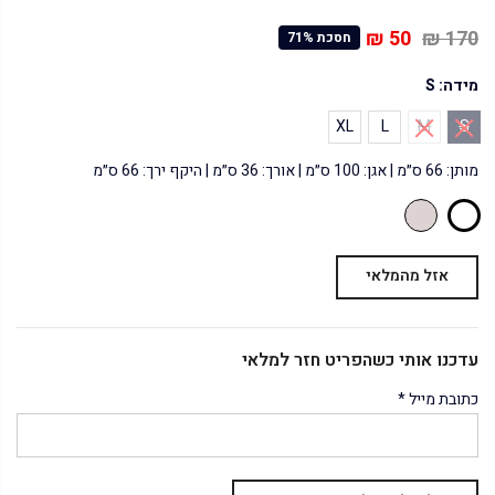
50 ₪
170 ₪
חסכת 71%
מידה:
S
XL
L
M
S
מותן: 66 ס״מ | אגן: 100 ס״מ | אורך: 36 ס״מ | היקף ירך: 66 ס״מ
אזל מהמלאי
עדכנו אותי כשהפריט חזר למלאי
כתובת מייל
*