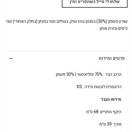
שורט פשתן (30%) בסגנון בוהו שיק, בשילוב גומי במותן (בחלק האחורי) שני
כיסים וגזרת מותן
פרטים ומידות
הרכב הבד : 70% פוליאסטר | 30% פשתן
הדוגמנית לובשת מידה : XS
מידות הבגד
היקף מתניים: 68 ס״מ
אורך: 39 ס״מ