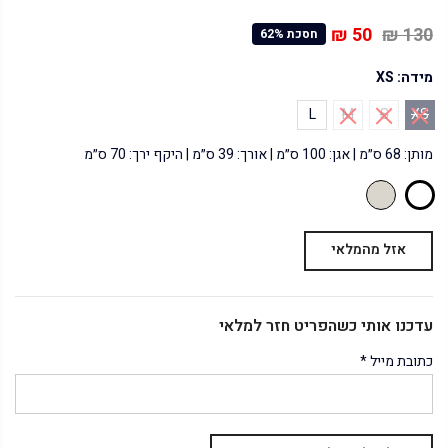
50 ₪
130 ₪
חסכת 62%
מידה:
XS
L
M
S
XS
מותן: 68 ס״מ | אגן: 100 ס״מ | אורך: 39 ס״מ | היקף ירך: 70 ס״מ
אזל מהמלאי
עדכנו אותי כשהפריט חזר למלאי
כתובת מייל
*