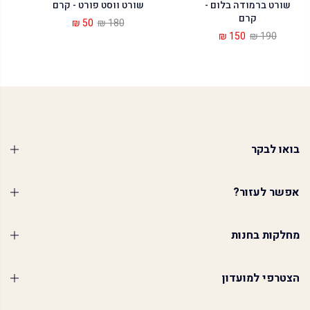
שורט ברמודה בלום -
שורט ווסט פורט - קרם
קרם
50 ₪
180 ₪
150 ₪
190 ₪
בואו לבקר
אפשר לעזור?
מחלקות בחנות
הצטרפי למועדון