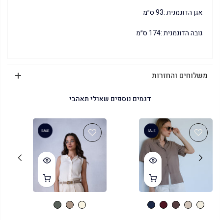
אגן הדוגמנית :93 ס״מ
גובה הדוגמנית :174 ס״מ
משלוחים והחזרות
דגמים נוספים שאולי תאהבי
SALE
SALE