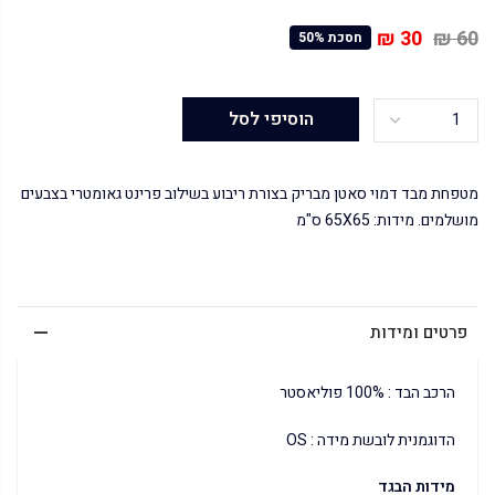
30 ₪
60 ₪
חסכת 50%
הוסיפי לסל
מטפחת מבד דמוי סאטן מבריק בצורת ריבוע בשילוב פרינט גאומטרי בצבעים
מושלמים. מידות: 65X65 ס"מ
פרטים ומידות
הרכב הבד : 100% פוליאסטר
הדוגמנית לובשת מידה : OS
מידות הבגד