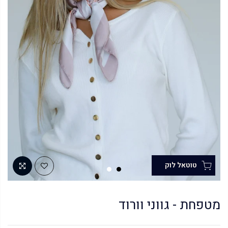
מטפחת - גווני וורוד