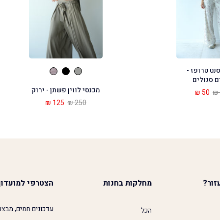
נט טרופז -
 סגולים
מכנסי לווין פשתן - ירוק
50 ₪
125 ₪
250 ₪
זור?
מחלקות בחנות
הצטרפי למועדון
עדכונים חמים, מבצע
הכל