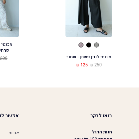
מכנסי ס
פרחים
מכנסי לווין פשתן - שחור
200 ₪
125 ₪
250 ₪
בואו לבקר
אפשר לע
חנות הדגל
אודות