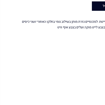
ל
יטת. למכנסיים גזרת מותן בשילוב גומי בחלקו האחורי ושני כיסים
צבע לייט מוקה ועלים בצבע אוף וויט