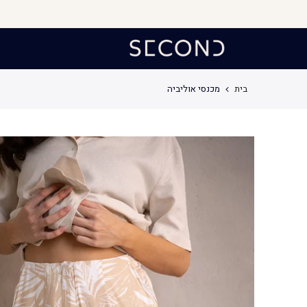
לג
תוכן
בית
מכנסי אוליביה