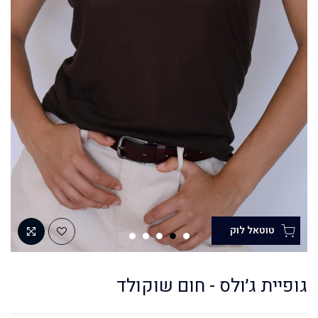
גופיית ג׳ולס - חום שוקולד