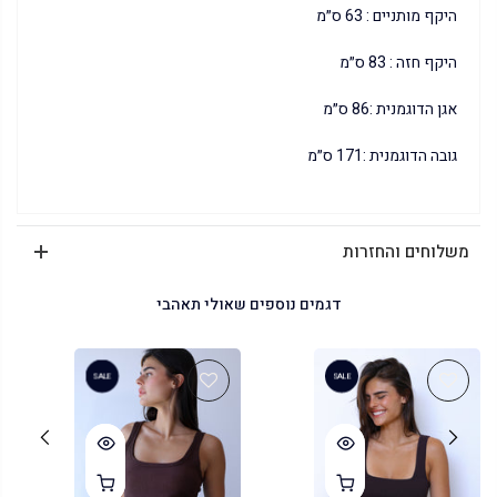
היקף מותניים : 63 ס״מ
היקף חזה : 83 ס״מ
אגן הדוגמנית :86 ס״מ
גובה הדוגמנית :171 ס״מ
משלוחים והחזרות
דגמים נוספים שאולי תאהבי
SALE
SALE