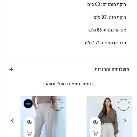
היקף מותניים : 63 ס״מ
היקף חזה : 83 ס״מ
אגן הדוגמנית :86 ס״מ
גובה הדוגמנית :171 ס״מ
משלוחים והחזרות
דגמים נוספים שאולי תאהבי
SALE