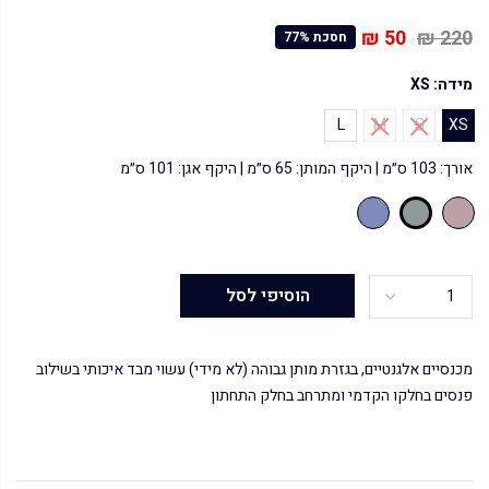
50 ₪
220 ₪
חסכת 77%
מידה:
XS
L
M
S
XS
אורך: 103 ס״מ | היקף המותן: 65 ס״מ | היקף אגן: 101 ס״מ
הוסיפי לסל
מכנסיים אלגנטיים, בגזרת מותן גבוהה (לא מידי) עשוי מבד איכותי בשילוב
פנסים בחלקו הקדמי ומתרחב בחלק התחתון