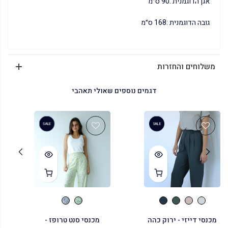
אגן הדוגמנית :90 ס״מ
גובה הדוגמנית :168 ס״מ
משלוחים והחזרות
דגמים נוספים שאולי תאהבי
SALE
SALE
מכנסי דייזי - ירוק כהה
מכנסי סנט טרופז -