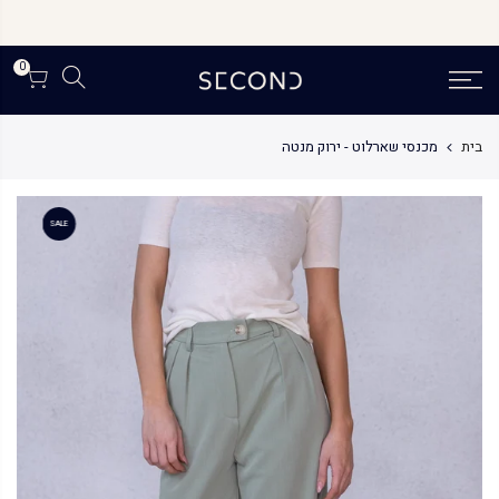
לג
תוכן
0
בית
מכנסי שארלוט - ירוק מנטה
SALE