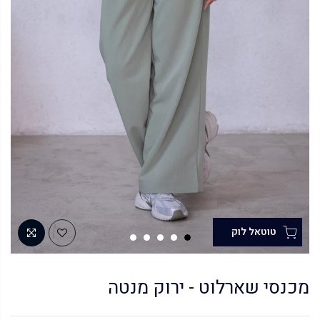
מכנסי שארלוט - ירוק מנטה