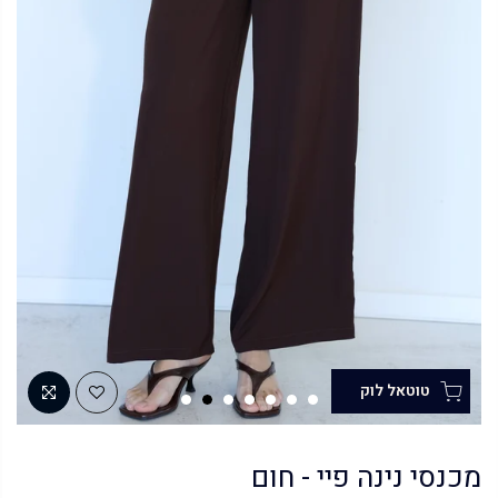
מכנסי נינה פיי - חום