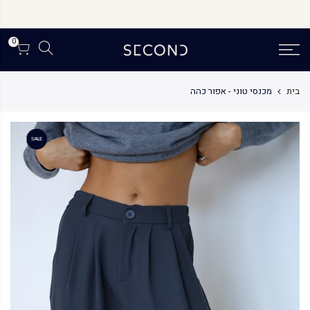
לג
תוכן
0
בית
מכנסי טוני - אפור כהה
SALE