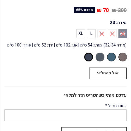
70 ₪
200 ₪
חסכת 65%
מידה:
XS
XL
L
M
S
XS
(מידה 32-34): מותן: 54 ס״מ | אגן: 102 ס״מ | ירך: 52 ס״מ | אורך: 100 ס״מ
אזל מהמלאי
עדכנו אותי כשהפריט חזר למלאי
כתובת מייל
*