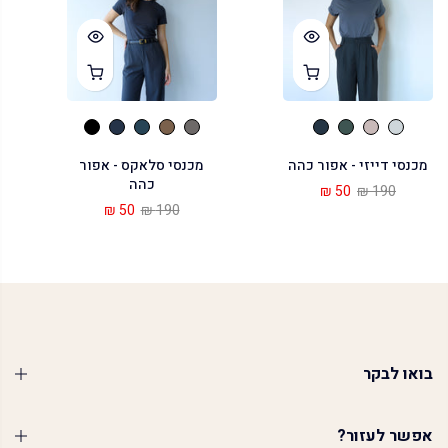
מכנסי דייזי - אפור כהה
מכנסי סלאקס - אפור
כהה
50 ₪
190 ₪
50 ₪
190 ₪
בואו לבקר
אפשר לעזור?