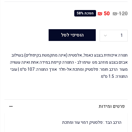
50 ₪
120 ₪
חסכת 58%
הוסיפי לסל
חגורה איכותית בצבע כאמל, אלסטית (אינה מתקמטת בקיפולים) בשילוב
אבזם בצבע מוזהב מט שימו לב - החגורה קיימת במידה אחת ואינה עשויה
מעור הרכב חומר: פלסטיק ומתכת אל-חלד אורך החגורה: 107 ס״מ | עובי
החגורה: 1.5 ס״מ
פרטים ומידות
הרכב הבד : פלסטיק דמוי עור ומתכת