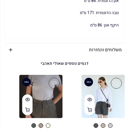
אגן הדוגמנית :86 ס״מ
גובה הדוגמנית :171 ס״מ
היקף אגן: 86 ס״מ
משלוחים והחזרות
דגמים נוספים שאולי תאהבי
SALE
SALE