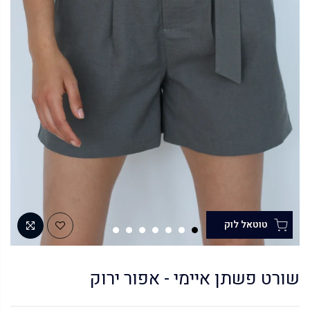
שורט פשתן איימי - אפור ירוק