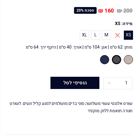
160 ₪
200 ₪
חסכת 20%
מידה:
XS
XL
L
M
S
XS
מותן: 62 ס״מ | אגן: 104 ס״מ | אורך: 40 ס״מ | היקף ירך: 64 ס״מ
הוסיפי לסל
שורט אלגנטי עשוי משלושה סוגי בדים מושלמים למגע קליל ונעים. לשורט
חגורה תואמת ללוק מוקפד