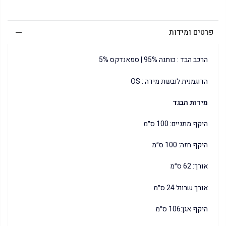
פרטים ומידות
הרכב הבד : כותנה 95% | ספאנדקס 5%
הדוגמנית לובשת מידה : OS
מידות הבגד
היקף מתניים: 100 ס״מ
היקף חזה: 100 ס״מ
אורך: 62 ס״מ
אורך שרוול 24 ס״מ
היקף אגן:106 ס״מ