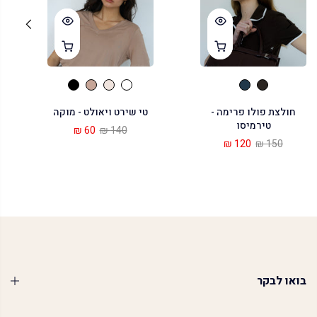
חולצת פולו פרימה -
טי שירט ויאולט - מוקה
טירמיסו
60 ₪
140 ₪
120 ₪
150 ₪
בואו לבקר