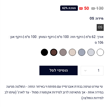
50 ₪
130 ₪
חסכת 62%
מידה:
OS
OS
אורך: 62 ס״מ | היקף חזה: 100 ס״מ | היקף המותן : 100 ס״מ | היקף אגן :
106 ס
הוסיפי לסל
טי שירט נעימה בגזרת אוברסייז עם מפתח וי באיזור החזה - החולצה מגיעה
במידה אחת - אך מתאימה לרוב למידות אקסטרה סמול - עד לארג' (שימו לב
למידות החולצה)