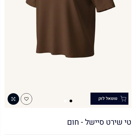
טי שירט סיישל - חום