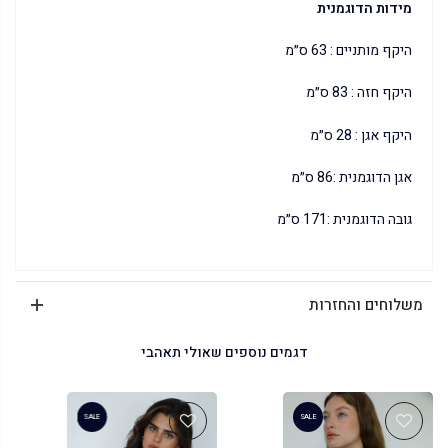
מידות הדוגמנית
היקף מותניים : 63 ס״מ
היקף חזה : 83 ס״מ
היקף אגן : 28 ס״מ
אגן הדוגמנית :86 ס״מ
גובה הדוגמנית :171 ס״מ
משלוחים והחזרות
דגמים נוספים שאולי תאהבי
SALE
SALE