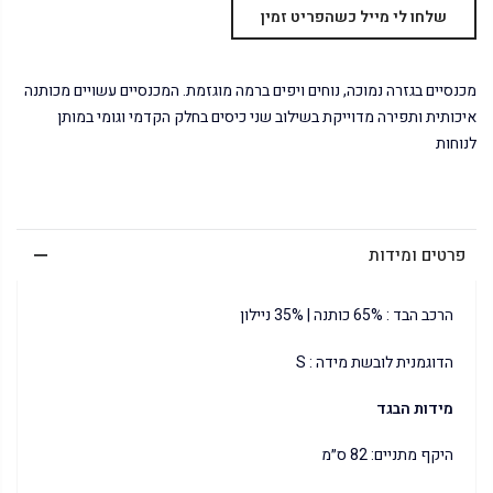
מכנסיים בגזרה נמוכה, נוחים ויפים ברמה מוגזמת. המכנסיים עשויים מכותנה
איכותית ותפירה מדוייקת בשילוב שני כיסים בחלק הקדמי וגומי במותן
לנוחות
פרטים ומידות
הרכב הבד : 65% כותנה | 35% ניילון
הדוגמנית לובשת מידה : S
מידות הבגד
היקף מתניים: 82 ס״מ