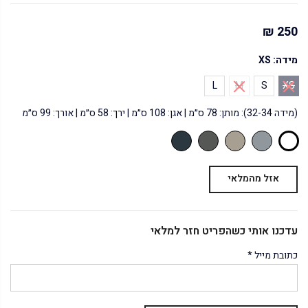
250 ₪
מידה:
XS
L
M
S
XS
(מידה 32-34): מותן: 78 ס״מ | אגן: 108 ס״מ | ירך: 58 ס״מ | אורך: 99 ס״מ
אזל מהמלאי
עדכנו אותי כשהפריט חזר למלאי
כתובת מייל
*