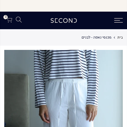
לג
תוכן
0
בית
מכנסי נאפה - לבנים