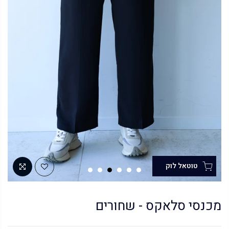
מכנסי סלאקס - שחורים