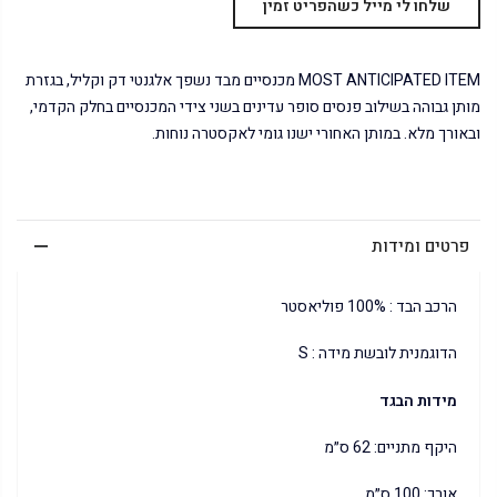
MOST ANTICIPATED ITEM מכנסיים מבד נשפך אלגנטי דק וקליל, בגזרת
מותן גבוהה בשילוב פנסים סופר עדינים בשני צידי המכנסיים בחלק הקדמי,
ובאורך מלא. במותן האחורי ישנו גומי לאקסטרה נוחות.
פרטים ומידות
הרכב הבד : 100% פוליאסטר
הדוגמנית לובשת מידה : S
מידות הבגד
היקף מתניים: 62 ס״מ
אורך: 100 ס״מ