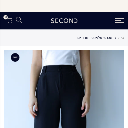
לג
תוכן
0
בית
מכנסי סלאקס - שחורים
SALE