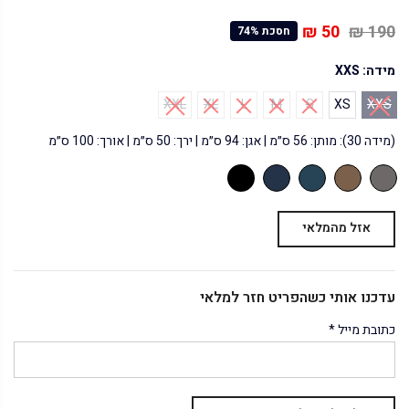
50 ₪
190 ₪
חסכת 74%
מידה:
XXS
XXL
XL
L
M
S
XS
XXS
(מידה 30): מותן: 56 ס״מ | אגן: 94 ס״מ | ירך: 50 ס״מ | אורך: 100 ס״מ
אזל מהמלאי
עדכנו אותי כשהפריט חזר למלאי
כתובת מייל
*