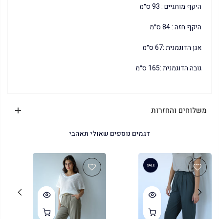
היקף מותניים : 93 ס״מ
היקף חזה : 84 ס״מ
אגן הדוגמנית :67 ס״מ
גובה הדוגמנית :165 ס״מ
משלוחים והחזרות
דגמים נוספים שאולי תאהבי
SALE