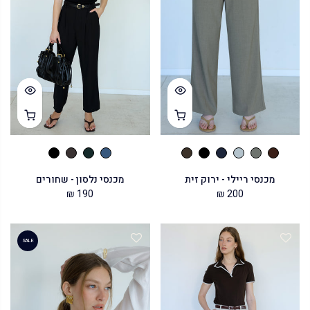
מכנסי ריילי - ירוק זית
מכנסי נלסון - שחורים
190 ₪
200 ₪
SALE