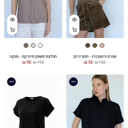
שורט גינסבורג - חום ירוק
חולצת פשתן מיורקה - מוקה
90 ₪
190 ₪
50 ₪
150 ₪
SALE
SALE