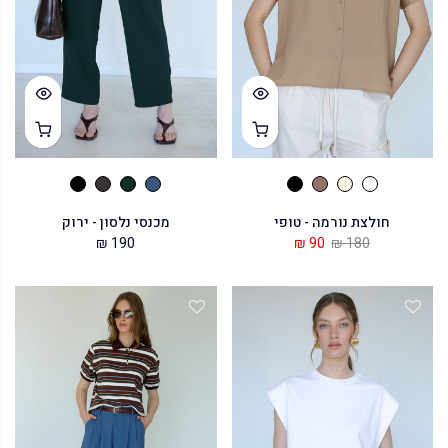
חולצת נורמה - טופי
מכנסי נלסון - ירוק
190 ₪
90 ₪
180 ₪