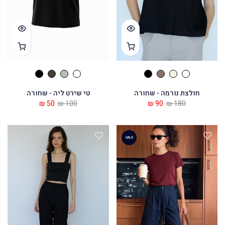
חולצת נורמה - שחורה
טי שירט ליה - שחורה
50 ₪
100 ₪
90 ₪
180 ₪
SALE