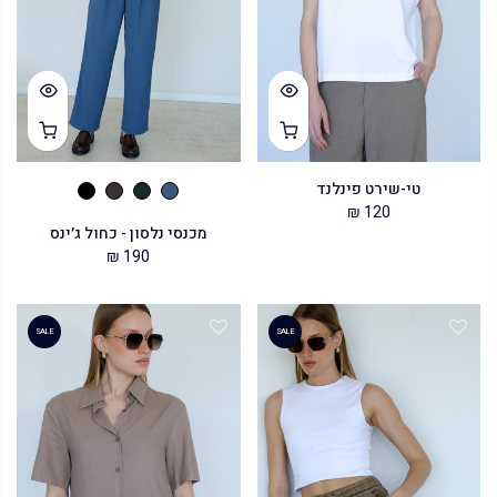
טי-שירט פינלנד
120 ₪
מכנסי נלסון - כחול ג׳ינס
190 ₪
SALE
SALE