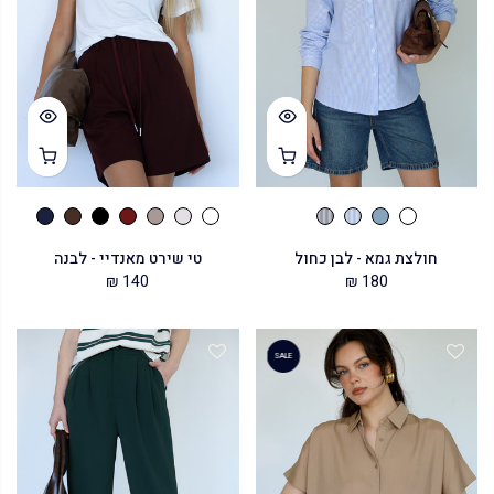
חולצת גמא - לבן כחול
טי שירט מאנדיי - לבנה
140 ₪
180 ₪
SALE