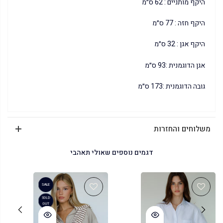
היקף מותניים : 62 ס״מ
היקף חזה : 77 ס״מ
היקף אגן : 32 ס״מ
אגן הדוגמנית :93 ס״מ
גובה הדוגמנית :173 ס״מ
משלוחים והחזרות
דגמים נוספים שאולי תאהבי
SALE
SOLD
OUT