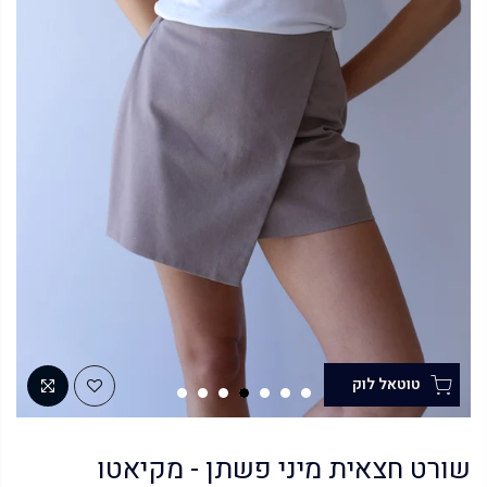
שורט חצאית מיני פשתן - מקיאטו