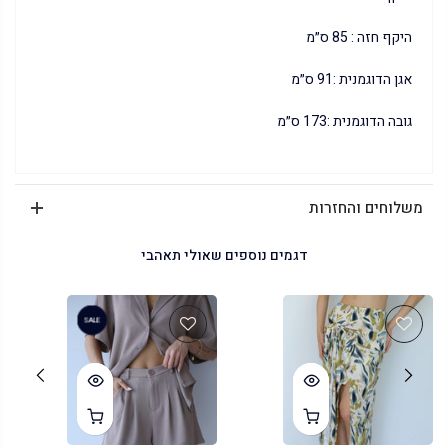
היקף חזה : 85 ס״מ
אגן הדוגמנית :91 ס״מ
גובה הדוגמנית :173 ס״מ
משלוחים והחזרות
דגמים נוספים שאולי תאהבי
SALE