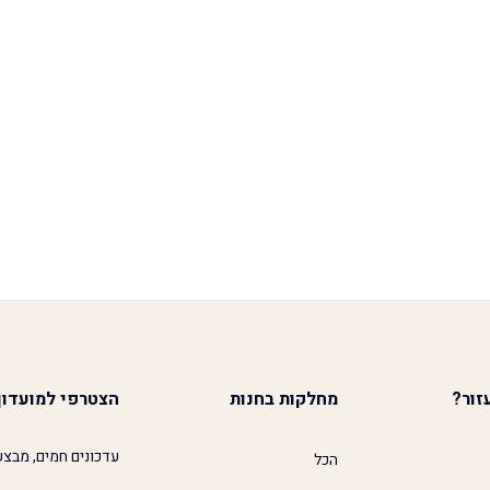
זור?
מחלקות בחנות
הצטרפי למועדון
עדכונים חמים, מבצע
הכל