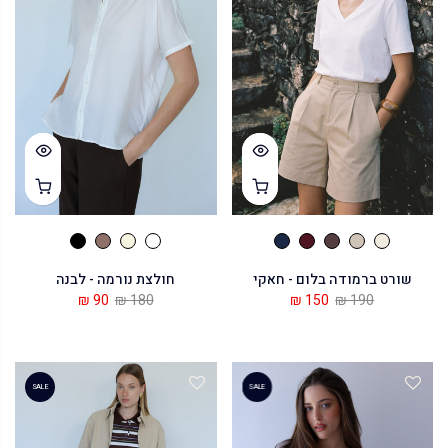
שורט ברמודה בלום - חאקי
חולצת נורמה - לבנה
90 ₪
180 ₪
150 ₪
190 ₪
SALE
SALE