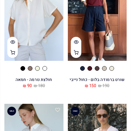
שורט ברמודה בלום - כחול נייבי
חולצת נורמה - חמאה
90 ₪
180 ₪
150 ₪
190 ₪
SALE
SALE