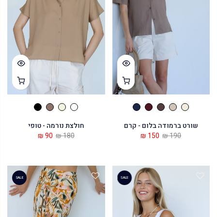
שורט ברמודה בלום - קרם
חולצת נורמה - טופי
90 ₪
180 ₪
150 ₪
190 ₪
SALE
SALE