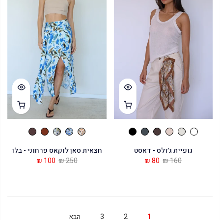
גופיית ג׳ולס - דאסט
חצאית סאן לוקאס פרחוני - בלו
100 ₪
250 ₪
80 ₪
160 ₪
1
2
3
הבא