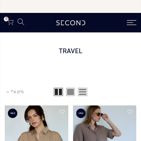
לג
תוכן
0
TRAVEL
מיון ע״י
SALE
SALE