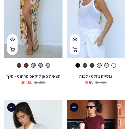
גופיית ג׳ולס - לבנה
חצאית סאן לוקאס פרחוני - פיץ׳
100 ₪
250 ₪
80 ₪
160 ₪
SALE
SALE