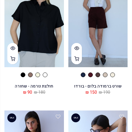
שורט ברמודה בלום - בורדו
חולצת נורמה - שחורה
90 ₪
180 ₪
150 ₪
190 ₪
SALE
SALE