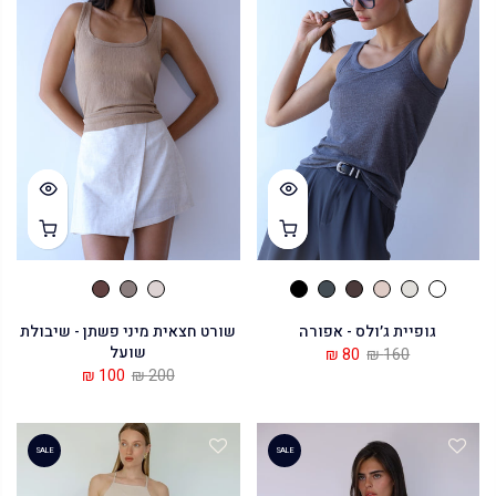
גופיית ג׳ולס - אפורה
שורט חצאית מיני פשתן - שיבולת
שועל
80 ₪
160 ₪
100 ₪
200 ₪
SALE
SALE