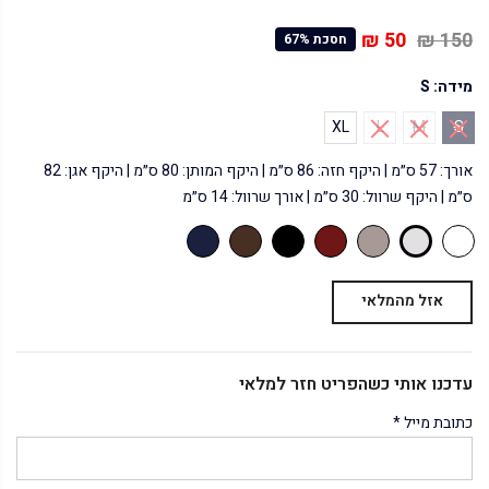
50 ₪
150 ₪
חסכת 67%
מידה:
S
XL
L
M
S
אורך: 57 ס״מ | היקף חזה: 86 ס״מ | היקף המותן: 80 ס״מ | היקף אגן: 82
ס״מ | היקף שרוול: 30 ס״מ | אורך שרוול: 14 ס״מ
אזל מהמלאי
עדכנו אותי כשהפריט חזר למלאי
כתובת מייל
*