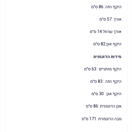
היקף חזה: 86 ס״מ
אורך: 57 ס״מ
אורך שרוול 14 ס״מ
היקף אגן:82 ס״מ
מידות הדוגמנית
היקף מותניים : 63 ס״מ
היקף חזה : 83 ס״מ
היקף אגן : 30 ס״מ
אגן הדוגמנית :86 ס״מ
גובה הדוגמנית :171 ס״מ