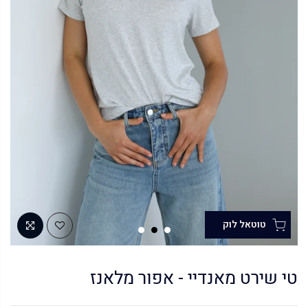
טי שירט מאנדיי - אפור מלאנז