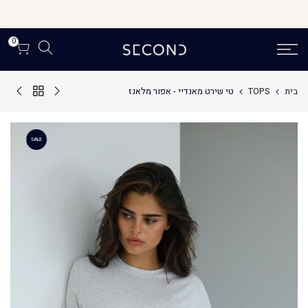
לג
תוכן
0
בית
TOPS
טי שירט מאנדיי - אפור מלאנז
SALE