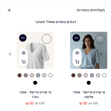
משלוחים והחזרות
דגמים נוספים שאולי תאהבי
SALE
SALE
טי שירט סיישל - אפור
טי שירט סיישל - אפור
מלאנז
הת׳ר
50 ₪
130 ₪
50 ₪
130 ₪