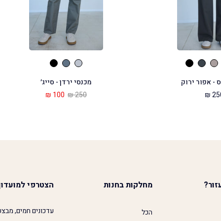
 - אפור ירוק
מכנסי ירדן - סייג׳
100 ₪
250 ₪
250
זור?
מחלקות בחנות
הצטרפי למועדון
עדכונים חמים, מבצע
הכל