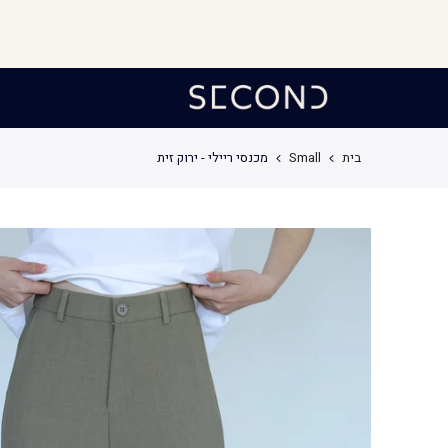
לג
תוכן
בית
Small
מכנסי ריילי - ירוק זית