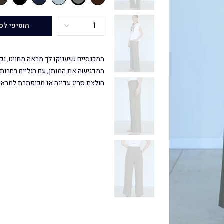
הוסיפי לס
המכנסיים שיעניקו לך מראה מחויט, נקי 
המדגישה את המותן, עם רגליים רחבות 
חולצת סריג עדינה או מכופתרת למראה 