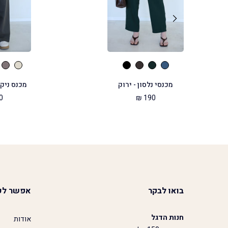
מכנסי נלסון - ירוק
מכנס ניקס
 ₪
190 ₪
בואו לבקר
אפשר לע
חנות הדגל
אודות