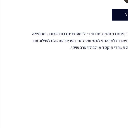
ל
ונינוח בו-זמנית. מכנסי ריילי מעוצבים בגזרה גבוהה ומחמיאה
וישרות למראה אלגנטי ועל-זמני. הפריט המושלם לשילוב עם
משרדי מוקפד או לבילוי ערב שיקי.