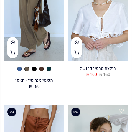
חולצת מרסיי קרושה
100 ₪
160 ₪
מכנסי נינה פיי - חאקי
180 ₪
SALE
SALE