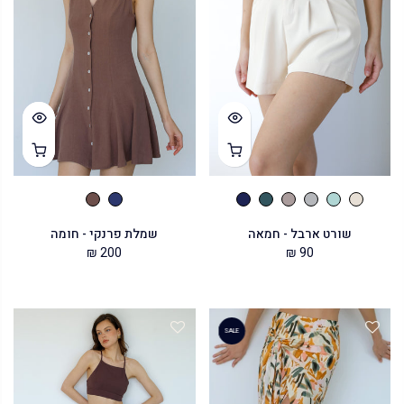
שורט ארבל - חמאה
שמלת פרנקי - חומה
200 ₪
90 ₪
SALE