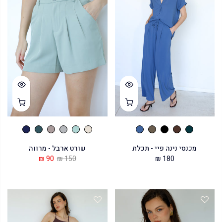
SALE
מכנסי נינה פיי - תכלת
שורט ארבל - מרווה
90 ₪
150 ₪
180 ₪