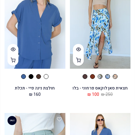
חצאית סאן לוקאס פרחוני - בלו
חולצת נינה פיי - תכלת
160 ₪
100 ₪
250 ₪