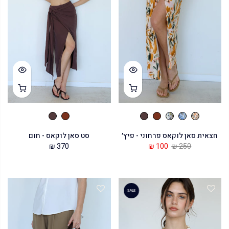
חצאית סאן לוקאס פרחוני - פיץ׳
סט סאן לוקאס - חום
370 ₪
100 ₪
250 ₪
SALE