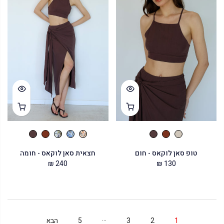
טופ סאן לוקאס - חום
חצאית סאן לוקאס - חומה
240 ₪
130 ₪