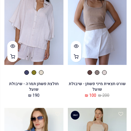
שורט חצאית מיני פשתן - שיבולת
חולצת פשתן תמרה - שיבולת
שועל
שועל
190 ₪
100 ₪
200 ₪
SALE