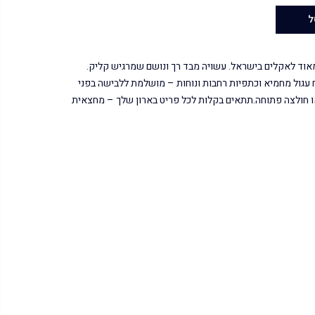
ל
וד לאקלים בישראל. עשויה מבד רך ונושם שמרגיש קליק.
ח עגול מחמיא וכתפיות רחבות ונוחות – מושלמת ללבישה בפני
 חולצה פתוחה.תתאים בקלות לכל פריט בארון שלך – מחצאית