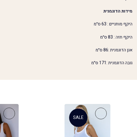
מידות הדוגמנית
היקף מותניים : 63 ס״מ
היקף חזה : 83 ס״מ
אגן הדוגמנית :86 ס״מ
גובה הדוגמנית :171 ס״מ
SALE