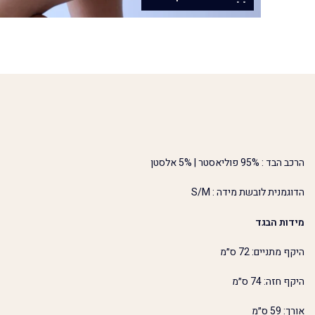
הרכב הבד : 95% פוליאסטר | 5% אלסטן
הדוגמנית לובשת מידה : S/M
מידות הבגד
היקף מתניים: 72 ס״מ
היקף חזה: 74 ס״מ
אורך: 59 ס״מ