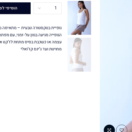
הוסיפי לס
גופיית בטקסטורה טבעית – מתאימה מא
הגופייה מגיעה בגוון על-זמני, עם מפת
עצמה או כשכבת בסיס מתחת לז’קט או
מחויטת ועד ג’ינס קז'ואלי