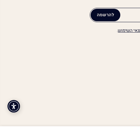
להרשמה
נאי השימוש
.