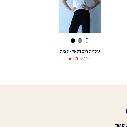
גופיית ריב דלאל - לבנה
50 ₪
120 ₪
ים ועוד