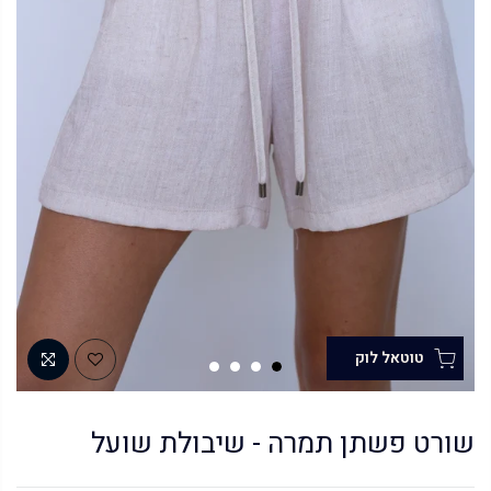
שורט פשתן תמרה - שיבולת שועל