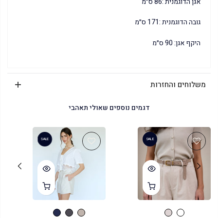
אגן הדוגמנית :86 ס״מ
גובה הדוגמנית :171 ס״מ
היקף אגן: 90 ס״מ
משלוחים והחזרות
דגמים נוספים שאולי תאהבי
SALE
SALE