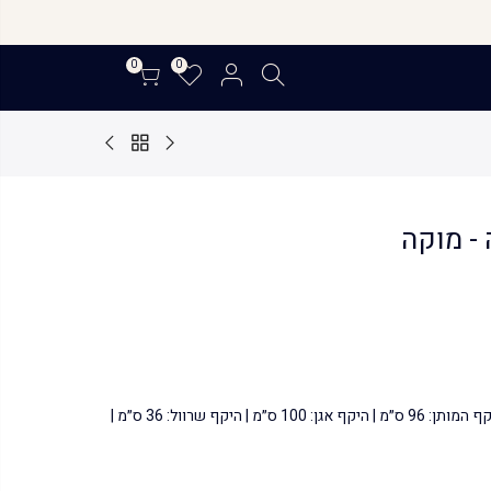
0
0
- מוקה
אורך: 61 ס״מ | היקף חזה: 98 ס״מ | היקף המותן: 96 ס״מ | היקף אגן: 100 ס״מ | היקף שרוול: 36 ס״מ |