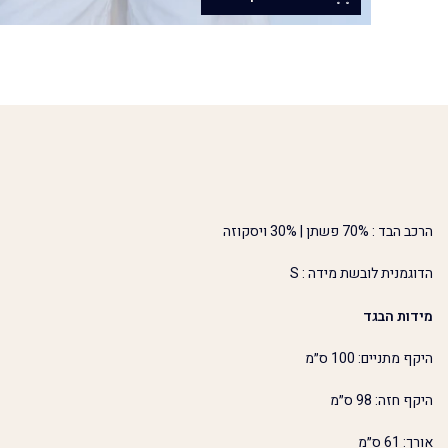
הרכב הבד : 70% פשתן | 30% ויסקוזה
הדוגמנית לובשת מידה : S
מידות הבגד
היקף מתניים: 100 ס״מ
היקף חזה: 98 ס״מ
אורך: 61 ס״מ