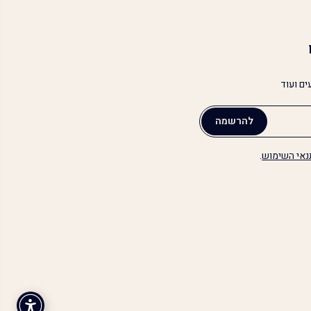
ים ועוד
להרשמה
נאי השימוש
.