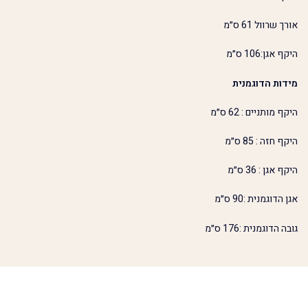
אורך שרוול 61 ס״מ
היקף אגן:106 ס״מ
מידות הדוגמנית
היקף מותניים : 62 ס״מ
היקף חזה : 85 ס״מ
היקף אגן : 36 ס״מ
אגן הדוגמנית :90 ס״מ
גובה הדוגמנית :176 ס״מ