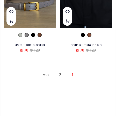
חגורת אנג׳י - שחורה
חגורת בוסטון - קפה
70 ₪
120 ₪
70 ₪
120 ₪
1
2
הבא