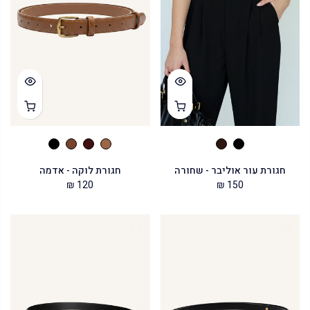
חגורת עור אוליבר - שחורה
חגורת לוקה - אדמה
120 ₪
150 ₪