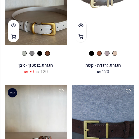
חגורת גרנדה - קפה
חגורת בוסטון - אבן
70 ₪
120 ₪
120 ₪
SALE