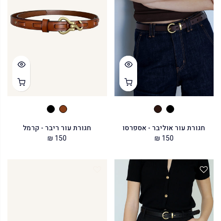
חגורת עור אוליבר - אספרסו
חגורת עור ריבר - קרמל
150 ₪
150 ₪